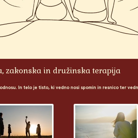
a, zakonska in družinska terapija
v odnosu. In telo je tisto, ki vedno nosi spomin in resnico ter ve