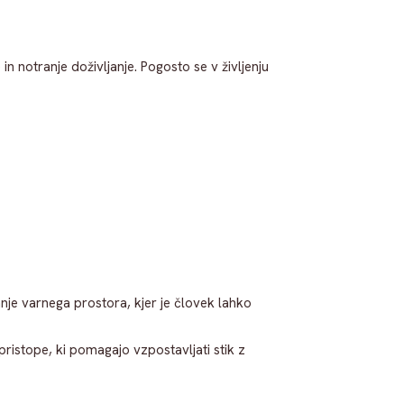
 notranje doživljanje. Pogosto se v življenju
je varnega prostora, kjer je človek lahko
pristope, ki pomagajo vzpostavljati stik z