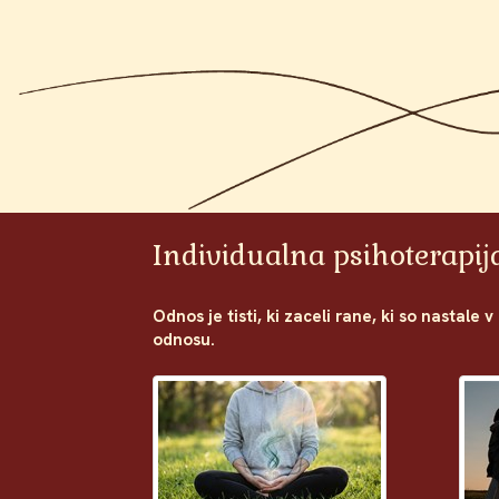
Individualna psihoterapij
Odnos je tisti, ki zaceli rane, ki so nastale 
odnosu.