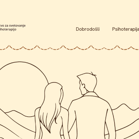
Dobrodošli
Psihoterapij