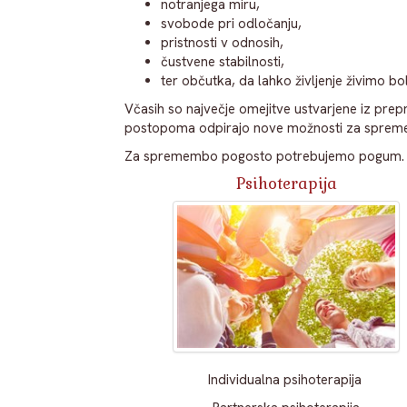
notranjega miru,
svobode pri odločanju,
pristnosti v odnosih,
čustvene stabilnosti,
ter občutka, da lahko življenje živimo bol
Včasih so največje omejitve ustvarjene iz prepr
postopoma odpirajo nove možnosti za spremem
Za spremembo pogosto potrebujemo pogum. Pr
Psihoterapija
Individualna psihoterapija