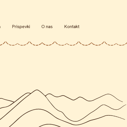
a
Prispevki
O nas
Kontakt